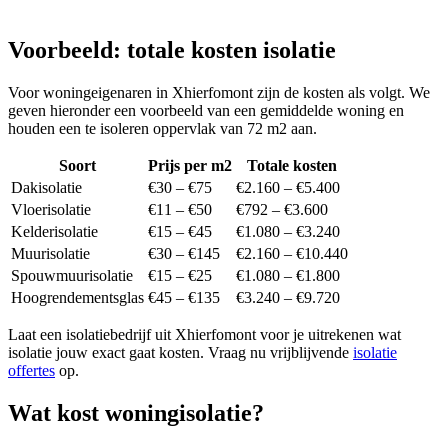
Voorbeeld: totale kosten isolatie
Voor woningeigenaren in Xhierfomont zijn de kosten als volgt. We
geven hieronder een voorbeeld van een gemiddelde woning en
houden een te isoleren oppervlak van 72 m2 aan.
Soort
Prijs per m2
Totale kosten
Dakisolatie
€30 – €75
€2.160 – €5.400
Vloerisolatie
€11 – €50
€792 – €3.600
Kelderisolatie
€15 – €45
€1.080 – €3.240
Muurisolatie
€30 – €145
€2.160 – €10.440
Spouwmuurisolatie
€15 – €25
€1.080 – €1.800
Hoogrendementsglas
€45 – €135
€3.240 – €9.720
Laat een isolatiebedrijf uit Xhierfomont voor je uitrekenen wat
isolatie jouw exact gaat kosten. Vraag nu vrijblijvende
isolatie
offertes
op.
Wat kost woningisolatie?