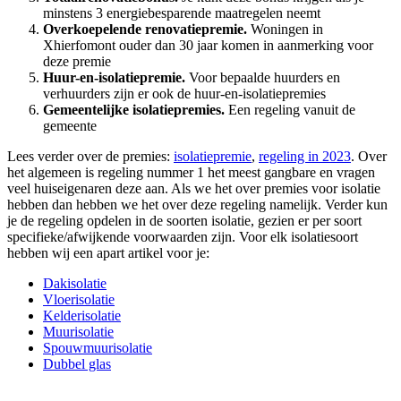
minstens 3 energiebesparende maatregelen neemt
Overkoepelende renovatiepremie.
Woningen in
Xhierfomont ouder dan 30 jaar komen in aanmerking voor
deze premie
Huur-en-isolatiepremie.
Voor bepaalde huurders en
verhuurders zijn er ook de huur-en-isolatiepremies
Gemeentelijke isolatiepremies.
Een regeling vanuit de
gemeente
Lees verder over de premies:
isolatiepremie
,
regeling in 2023
. Over
het algemeen is regeling nummer 1 het meest gangbare en vragen
veel huiseigenaren deze aan. Als we het over premies voor isolatie
hebben dan hebben we het over deze regeling namelijk. Verder kun
je de regeling opdelen in de soorten isolatie, gezien er per soort
specifieke/afwijkende voorwaarden zijn. Voor elk isolatiesoort
hebben wij een apart artikel voor je:
Dakisolatie
Vloerisolatie
Kelderisolatie
Muurisolatie
Spouwmuurisolatie
Dubbel glas