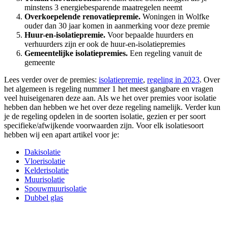
minstens 3 energiebesparende maatregelen neemt
Overkoepelende renovatiepremie.
Woningen in Wolfke
ouder dan 30 jaar komen in aanmerking voor deze premie
Huur-en-isolatiepremie.
Voor bepaalde huurders en
verhuurders zijn er ook de huur-en-isolatiepremies
Gemeentelijke isolatiepremies.
Een regeling vanuit de
gemeente
Lees verder over de premies:
isolatiepremie
,
regeling in 2023
. Over
het algemeen is regeling nummer 1 het meest gangbare en vragen
veel huiseigenaren deze aan. Als we het over premies voor isolatie
hebben dan hebben we het over deze regeling namelijk. Verder kun
je de regeling opdelen in de soorten isolatie, gezien er per soort
specifieke/afwijkende voorwaarden zijn. Voor elk isolatiesoort
hebben wij een apart artikel voor je:
Dakisolatie
Vloerisolatie
Kelderisolatie
Muurisolatie
Spouwmuurisolatie
Dubbel glas