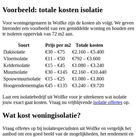
Voorbeeld: totale kosten isolatie
Voor woningeigenaren in Wolfke zijn de kosten als volgt. We geven
hieronder een voorbeeld van een gemiddelde woning en houden een
te isoleren oppervlak van 72 m2 aan.
Soort
Prijs per m2
Totale kosten
Dakisolatie
€30 – €75
€2.160 – €5.400
Vloerisolatie
€11 – €50
€792 – €3.600
Kelderisolatie
€15 – €45
€1.080 – €3.240
Muurisolatie
€30 – €145
€2.160 – €10.440
Spouwmuurisolatie
€15 – €25
€1.080 – €1.800
Hoogrendementsglas
€45 – €135
€3.240 – €9.720
Laat een isolatiebedrijf uit Wolfke voor je uitrekenen wat isolatie
jouw exact gaat kosten. Vraag nu vrijblijvende
isolatie offertes
op.
Wat kost woningisolatie?
Vraag offertes op bij isolatiespecialisten uit Wolfke en vergelijk het
aanbod om een goed beeld van de mogelijkheden, het rendement en