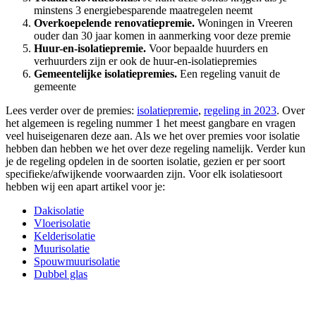
minstens 3 energiebesparende maatregelen neemt
Overkoepelende renovatiepremie.
Woningen in Vreeren
ouder dan 30 jaar komen in aanmerking voor deze premie
Huur-en-isolatiepremie.
Voor bepaalde huurders en
verhuurders zijn er ook de huur-en-isolatiepremies
Gemeentelijke isolatiepremies.
Een regeling vanuit de
gemeente
Lees verder over de premies:
isolatiepremie
,
regeling in 2023
. Over
het algemeen is regeling nummer 1 het meest gangbare en vragen
veel huiseigenaren deze aan. Als we het over premies voor isolatie
hebben dan hebben we het over deze regeling namelijk. Verder kun
je de regeling opdelen in de soorten isolatie, gezien er per soort
specifieke/afwijkende voorwaarden zijn. Voor elk isolatiesoort
hebben wij een apart artikel voor je:
Dakisolatie
Vloerisolatie
Kelderisolatie
Muurisolatie
Spouwmuurisolatie
Dubbel glas