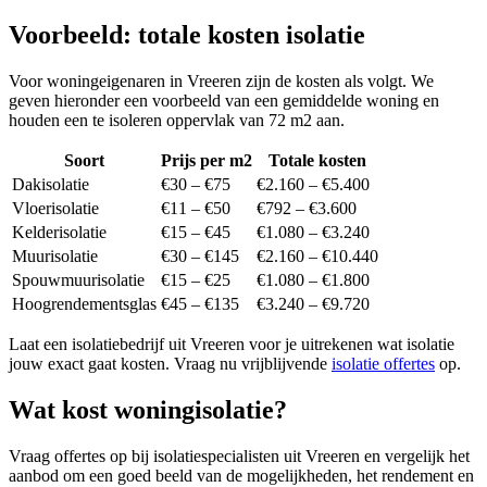
Voorbeeld: totale kosten isolatie
Voor woningeigenaren in Vreeren zijn de kosten als volgt. We
geven hieronder een voorbeeld van een gemiddelde woning en
houden een te isoleren oppervlak van 72 m2 aan.
Soort
Prijs per m2
Totale kosten
Dakisolatie
€30 – €75
€2.160 – €5.400
Vloerisolatie
€11 – €50
€792 – €3.600
Kelderisolatie
€15 – €45
€1.080 – €3.240
Muurisolatie
€30 – €145
€2.160 – €10.440
Spouwmuurisolatie
€15 – €25
€1.080 – €1.800
Hoogrendementsglas
€45 – €135
€3.240 – €9.720
Laat een isolatiebedrijf uit Vreeren voor je uitrekenen wat isolatie
jouw exact gaat kosten. Vraag nu vrijblijvende
isolatie offertes
op.
Wat kost woningisolatie?
Vraag offertes op bij isolatiespecialisten uit Vreeren en vergelijk het
aanbod om een goed beeld van de mogelijkheden, het rendement en