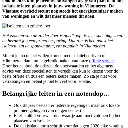
Ook in 2023 kun je premies ontvangen als je van plan bent om
isolatie te laten plaatsen in jouw woning in Vlimmeren. De
Vlaamse overheid steunt nog steeds het energiezuiniger maken
van woningen en wilt dat meer mensen dit doen.
Het isoleren van de zoldervloer is goedkoop, is zeer snel uitgevoerd
en bezorgt jou een prima besparing. Daarom is het, naast het
isoleren van de spouwmuren, erg populair in Vlaanderen.
Mocht je in contact willen komen met isolatiebedrijven uit
Vlimmeren dan kun je gebruik maken van onze
offerte service
.
Door het aanbod, de prijzen, de voorwaarden en het algemene
advies van deze specialisten te vergelijken kun je kiezen voor de
beste offerte en dus een betere keuze maken. Zo sta je niet voor
verrassingen en betaal je niet te veel voor isolatie.
Belangrijke feiten in een notendop…
Ook dit jaar bestaan er federale regelingen maar ook lokale
premieregelingen (van de gemeentes)
Er zijn altijd voorwaarden waar je aan moet voldoen bij het
plaatsen van isolatie
De dakisolatienorm schrijft voor dat tegen 2020 elke woning