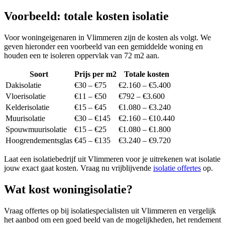
Voorbeeld: totale kosten isolatie
Voor woningeigenaren in Vlimmeren zijn de kosten als volgt. We
geven hieronder een voorbeeld van een gemiddelde woning en
houden een te isoleren oppervlak van 72 m2 aan.
Soort
Prijs per m2
Totale kosten
Dakisolatie
€30 – €75
€2.160 – €5.400
Vloerisolatie
€11 – €50
€792 – €3.600
Kelderisolatie
€15 – €45
€1.080 – €3.240
Muurisolatie
€30 – €145
€2.160 – €10.440
Spouwmuurisolatie
€15 – €25
€1.080 – €1.800
Hoogrendementsglas
€45 – €135
€3.240 – €9.720
Laat een isolatiebedrijf uit Vlimmeren voor je uitrekenen wat isolatie
jouw exact gaat kosten. Vraag nu vrijblijvende
isolatie offertes
op.
Wat kost woningisolatie?
Vraag offertes op bij isolatiespecialisten uit Vlimmeren en vergelijk
het aanbod om een goed beeld van de mogelijkheden, het rendement