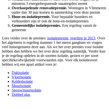
minstens 3 energiebesparende maatregelen neemt
Overkoepelende renovatiepremie.
Woningen in Vlimmeren
ouder dan 30 jaar komen in aanmerking voor deze premie
Huur-en-isolatiepremie.
Voor bepaalde huurders en
verhuurders zijn er ook de huur-en-isolatiepremies
Gemeentelijke isolatiepremies.
Een regeling vanuit de
gemeente
Lees verder over de premies:
isolatiepremie
,
regeling in 2023
. Over
het algemeen is regeling nummer 1 het meest gangbare en vragen
veel huiseigenaren deze aan. Als we het over premies voor isolatie
hebben dan hebben we het over deze regeling namelijk. Verder kun
je de regeling opdelen in de soorten isolatie, gezien er per soort
specifieke/afwijkende voorwaarden zijn. Voor elk isolatiesoort
hebben wij een apart artikel voor je:
Dakisolatie
Vloerisolatie
Kelderisolatie
Muurisolatie
Spouwmuurisolatie
Dubbel glas